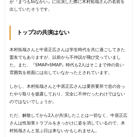
が『まつもtoなかい』に出演した際に木村拓哉さんの名前を
出していたそうです。
トップ2の共演はない
木村拓哉さんと中居正広さんは学生時代を共に過ごしてきた
盟友でもありますが、以前から不仲説が飛び交っていまし
た。また、『SMAP×SMAP』時代も2人はそこまで仲の良い
雰囲気を前面には出していなかったとされています。
しかし、木村拓哉さんと中居正広さんは要所要所で息の合っ
たやり取りを披露しており、完全に不仲だったわけではない
のではないでしょうか。
ただ、解散してから2人が共演したことは一切なく、中居正広
さんは性加害トラブルをきっかけに姿を消しているので、木
村拓哉さんと並ぶ日は来ないかもしれません。