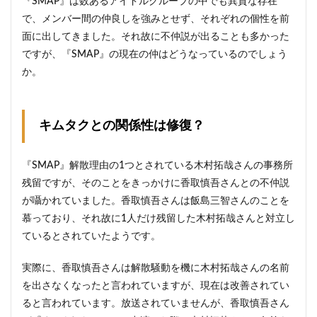
『SMAP』は数あるアイドルグループの中でも異質な存在
で、メンバー間の仲良しを強みとせず、それぞれの個性を前
面に出してきました。それ故に不仲説が出ることも多かった
ですが、『SMAP』の現在の仲はどうなっているのでしょう
か。
キムタクとの関係性は修復？
『SMAP』解散理由の1つとされている木村拓哉さんの事務所
残留ですが、そのことをきっかけに香取慎吾さんとの不仲説
が囁かれていました。香取慎吾さんは飯島三智さんのことを
慕っており、それ故に1人だけ残留した木村拓哉さんと対立し
ているとされていたようです。
実際に、香取慎吾さんは解散騒動を機に木村拓哉さんの名前
を出さなくなったと言われていますが、現在は改善されてい
ると言われています。放送されていませんが、香取慎吾さん