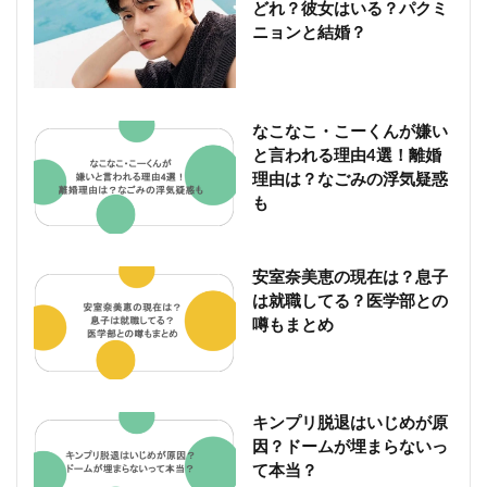
どれ？彼女はいる？パクミ
ニョンと結婚？
なこなこ・こーくんが嫌い
と言われる理由4選！離婚
理由は？なごみの浮気疑惑
も
安室奈美恵の現在は？息子
は就職してる？医学部との
噂もまとめ
キンプリ脱退はいじめが原
因？ドームが埋まらないっ
て本当？