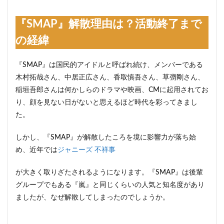
『SMAP』解散理由は？活動終了まで
の経緯
『SMAP』は国民的アイドルと呼ばれ続け、メンバーである
木村拓哉さん、中居正広さん、香取慎吾さん、草彅剛さん、
稲垣吾郎さんは何かしらのドラマや映画、CMに起用されてお
り、顔を見ない日がないと思えるほど時代を彩ってきまし
た。
しかし、『SMAP』が解散したころを境に影響力が落ち始
め、近年では
ジャニーズ 不祥事
が大きく取りざたされるようになります。『SMAP』は後輩
グループでもある『嵐』と同じくらいの人気と知名度があり
ましたが、なぜ解散してしまったのでしょうか。