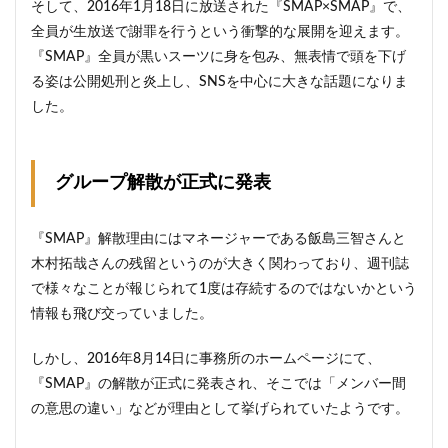
そして、2016年1月18日に放送された『SMAP×SMAP』で、
全員が生放送で謝罪を行うという衝撃的な展開を迎えます。
『SMAP』全員が黒いスーツに身を包み、無表情で頭を下げ
る姿は公開処刑と炎上し、SNSを中心に大きな話題になりま
した。
グループ解散が正式に発表
『SMAP』解散理由にはマネージャーである飯島三智さんと
木村拓哉さんの残留というのが大きく関わっており、週刊誌
で様々なことが報じられて1度は存続するのではないかという
情報も飛び交っていました。
しかし、2016年8月14日に事務所のホームページにて、
『SMAP』の解散が正式に発表され、そこでは「メンバー間
の意思の違い」などが理由として挙げられていたようです。