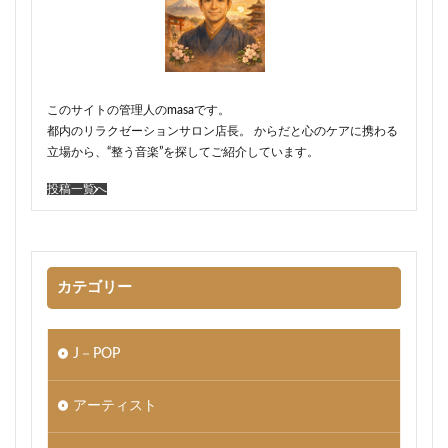
このサイトの管理人のmasaです。
都内のリラクゼーションサロン店長。 からだと心のケアに携わる
立場から、“整う音楽”を探してご紹介しています。
投稿一覧へ
カテゴリー
J－POP
アーティスト