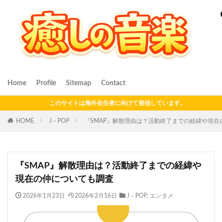
Home
Profile
Sitemap
Contact
このサイトは海外在住者に向けて発信しています。
HOME
J－POP
『SMAP』解散理由は？活動終了までの経緯や現在
『SMAP』解散理由は？活動終了までの経緯や
現在の仲についても調査
2026年1月23日
2026年2月16日
J－POP
,
エンタメ