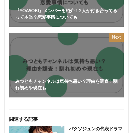
『YOASOBI』メンバーを紹介！2人が付き合ってる
って本当？恋愛事情についても
Next
みつともチャンネルは気持ち悪い？理由を調査！馴
れ初めや現在も
関連する記事
パクソジュンの代表ドラマ