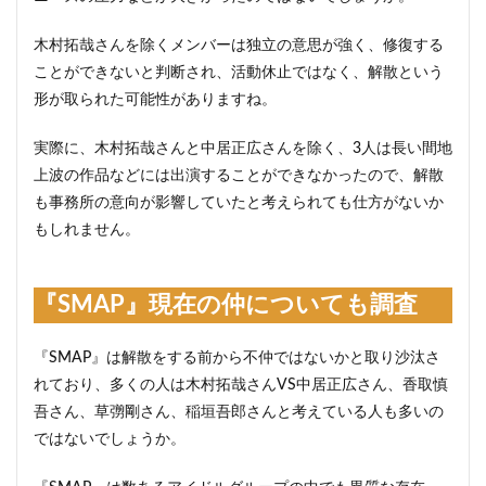
木村拓哉さんを除くメンバーは独立の意思が強く、修復する
ことができないと判断され、活動休止ではなく、解散という
形が取られた可能性がありますね。
実際に、木村拓哉さんと中居正広さんを除く、3人は長い間地
上波の作品などには出演することができなかったので、解散
も事務所の意向が影響していたと考えられても仕方がないか
もしれません。
『SMAP』現在の仲についても調査
『SMAP』は解散をする前から不仲ではないかと取り沙汰さ
れており、多くの人は木村拓哉さんVS中居正広さん、香取慎
吾さん、草彅剛さん、稲垣吾郎さんと考えている人も多いの
ではないでしょうか。