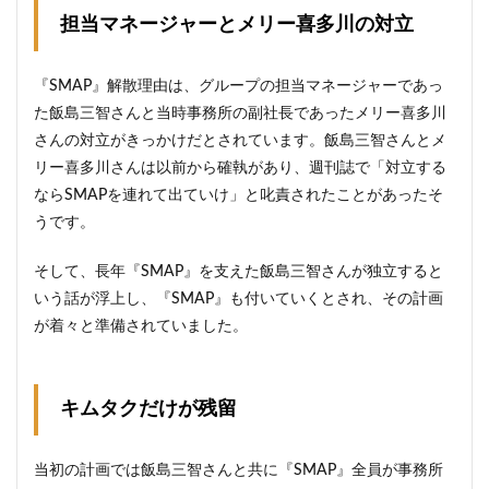
担当マネージャーとメリー喜多川の対立
『SMAP』解散理由は、グループの担当マネージャーであっ
た飯島三智さんと当時事務所の副社長であったメリー喜多川
さんの対立がきっかけだとされています。飯島三智さんとメ
リー喜多川さんは以前から確執があり、週刊誌で「対立する
ならSMAPを連れて出ていけ」と叱責されたことがあったそ
うです。
そして、長年『SMAP』を支えた飯島三智さんが独立すると
いう話が浮上し、『SMAP』も付いていくとされ、その計画
が着々と準備されていました。
キムタクだけが残留
当初の計画では飯島三智さんと共に『SMAP』全員が事務所