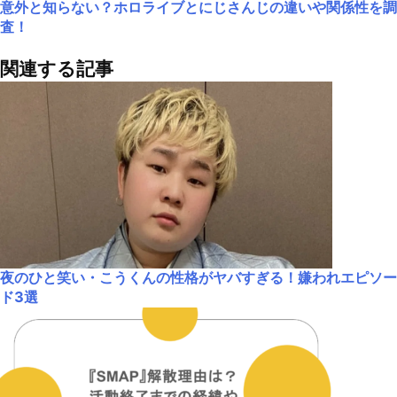
意外と知らない？ホロライブとにじさんじの違いや関係性を調
査！
関連する記事
夜のひと笑い・こうくんの性格がヤバすぎる！嫌われエピソー
ド3選