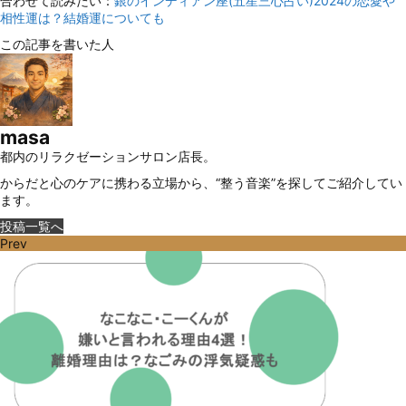
合わせて読みたい：
銀のインディアン座(五星三心占い)2024の恋愛や
相性運は？結婚運についても
この記事を書いた人
masa
都内のリラクゼーションサロン店長。
からだと心のケアに携わる立場から、“整う音楽”を探してご紹介してい
ます。
投稿一覧へ
Prev