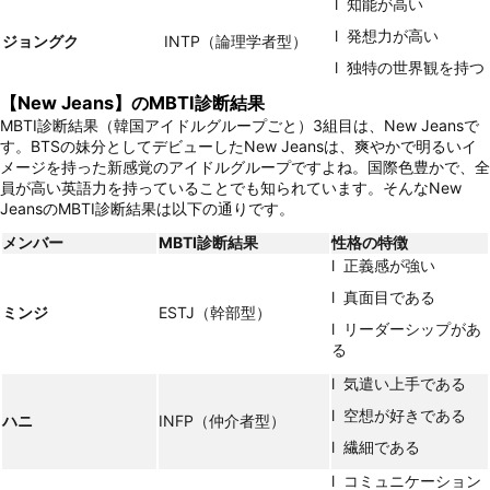
l 知能が高い
l 発想力が高い
ジョングク
INTP（論理学者型）
l 独特の世界観を持つ
【New Jeans】のMBTI診断結果
MBTI診断結果（韓国アイドルグループごと）3組目は、New Jeansで
す。BTSの妹分としてデビューしたNew Jeansは、爽やかで明るいイ
メージを持った新感覚のアイドルグループですよね。国際色豊かで、全
員が高い英語力を持っていることでも知られています。そんなNew
JeansのMBTI診断結果は以下の通りです。
メンバー
MBTI
診断結果
性格の特徴
l 正義感が強い
l 真面目である
ミンジ
ESTJ（幹部型）
l リーダーシップがあ
る
l 気遣い上手である
l 空想が好きである
ハニ
INFP（仲介者型）
l 繊細である
l コミュニケーション