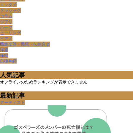
エンタメ
クラシック
コラム
ジブリ
ハープ
ヒーリング
ピアノ
民族楽器・民謡・伝統音楽
洋楽
睡眠
自律神経
人気記事
オフラインのためランキングが表示できません
最新記事
アーティスト