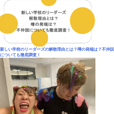
新しい学校のリーダーズの解散理由とは？噂の発端は？不仲説
についても徹底調査！