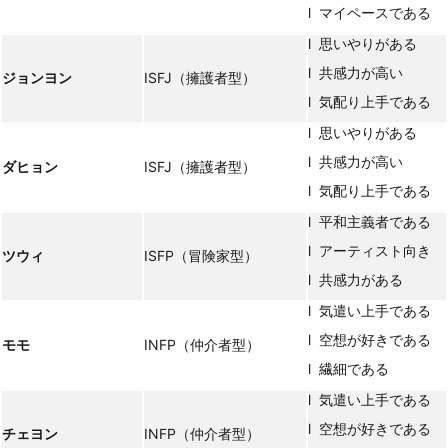
l マイペースである
l 思いやりがある
l 共感力が高い
ジョンヨン
ISFJ（擁護者型）
l 気配り上手である
l 思いやりがある
l 共感力が高い
ダヒョン
ISFJ（擁護者型）
l 気配り上手である
l 平和主義者である
l アーティスト向き
ツウィ
ISFP（冒険家型）
l 共感力がある
l 気遣い上手である
l 空想が好きである
モモ
INFP（仲介者型）
l 繊細である
l 気遣い上手である
l 空想が好きである
チェヨン
INFP（仲介者型）