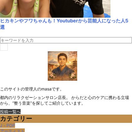
ヒカキンやフワちゃんも！Youtuberから芸能人になった人5
選
このサイトの管理人のmasaです。
都内のリラクゼーションサロン店長。 からだと心のケアに携わる立場
から、“整う音楽”を探してご紹介しています。
投稿一覧へ
カテゴリー
J－POP
アーティスト