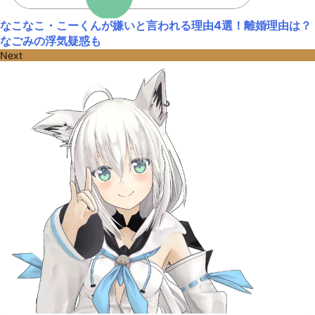
なこなこ・こーくんが嫌いと言われる理由4選！離婚理由は？
なごみの浮気疑惑も
Next