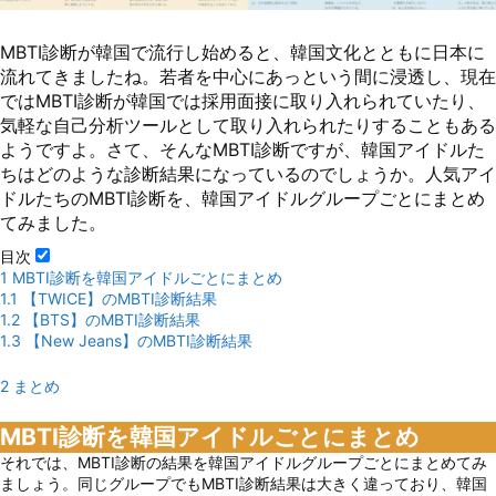
MBTI診断が韓国で流行し始めると、韓国文化とともに日本に
流れてきましたね。若者を中心にあっという間に浸透し、現在
ではMBTI診断が韓国では採用面接に取り入れられていたり、
気軽な自己分析ツールとして取り入れられたりすることもある
ようですよ。さて、そんなMBTI診断ですが、韓国アイドルた
ちはどのような診断結果になっているのでしょうか。人気アイ
ドルたちのMBTI診断を、韓国アイドルグループごとにまとめ
てみました。
目次
1
MBTI診断を韓国アイドルごとにまとめ
1.1
【TWICE】のMBTI診断結果
1.2
【BTS】のMBTI診断結果
1.3
【New Jeans】のMBTI診断結果
2
まとめ
MBTI診断を韓国アイドルごとにまとめ
それでは、MBTI診断の結果を韓国アイドルグループごとにまとめてみ
ましょう。同じグループでもMBTI診断結果は大きく違っており、韓国