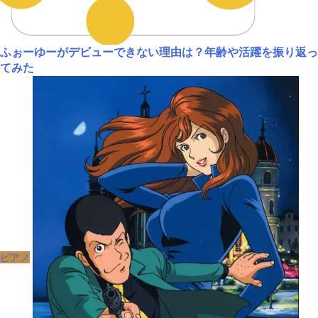
ふぉーゆーがデビューできない理由は？年齢や活躍を振り返っ
てみた
ピアノ