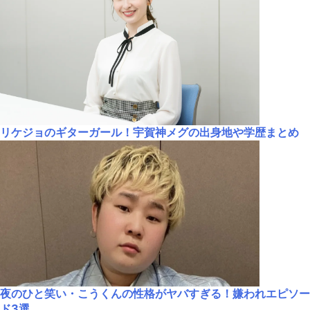
リケジョのギターガール！宇賀神メグの出身地や学歴まとめ
夜のひと笑い・こうくんの性格がヤバすぎる！嫌われエピソー
ド3選