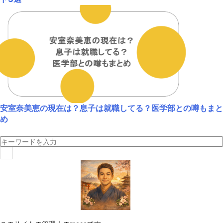
安室奈美恵の現在は？息子は就職してる？医学部との噂もまと
め