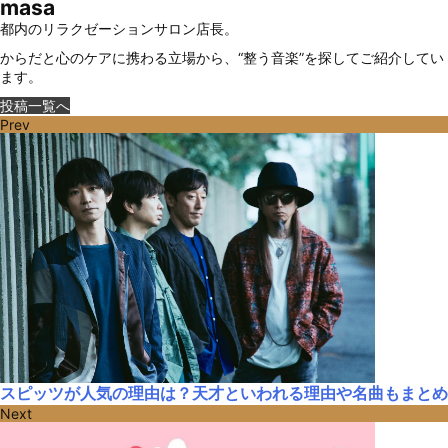
masa
都内のリラクゼーションサロン店長。
からだと心のケアに携わる立場から、“整う音楽”を探してご紹介してい
ます。
投稿一覧へ
Prev
スピッツが人気の理由は？天才といわれる理由や名曲もまとめ
Next