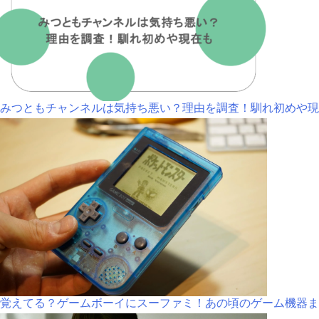
みつともチャンネルは気持ち悪い？理由を調査！馴れ初めや現
覚えてる？ゲームボーイにスーファミ！あの頃のゲーム機器ま