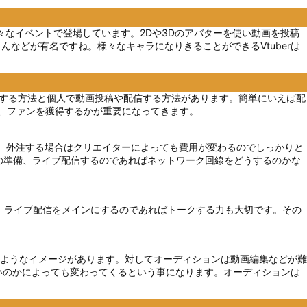
問わず様々なイベントで登場しています。2Dや3Dのアバターを使い動画を投稿
んなどが有名ですね。様々なキャラになりきることができるVtuberは
通過する方法と個人で動画投稿や配信する方法があります。簡単にいえば配
か、ファンを獲得するかが重要になってきます。
か、外注する場合はクリエイターによっても費用が変わるのでしっかりと
の準備、ライブ配信するのであればネットワーク回線をどうするのかな
り、ライブ配信をメインにするのであればトークする力も大切です。その
ようなイメージがあります。対してオーディションは動画編集などが難
らいいのかによっても変わってくるという事になります。オーディションは