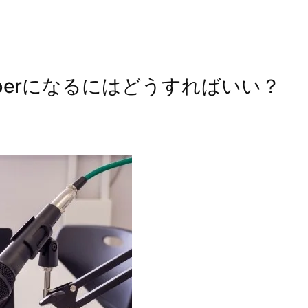
？
tuberになるにはどうすればいい？