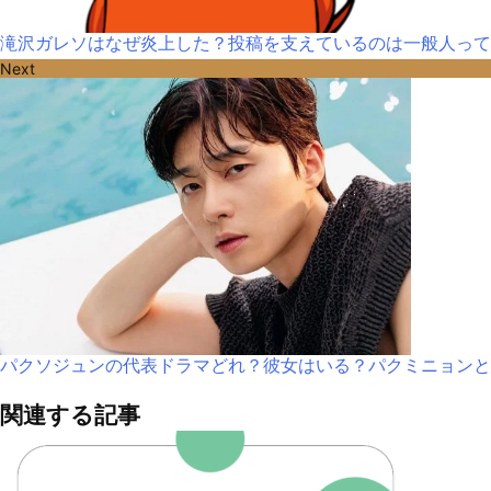
滝沢ガレソはなぜ炎上した？投稿を支えているのは一般人って
Next
パクソジュンの代表ドラマどれ？彼女はいる？パクミニョンと
関連する記事