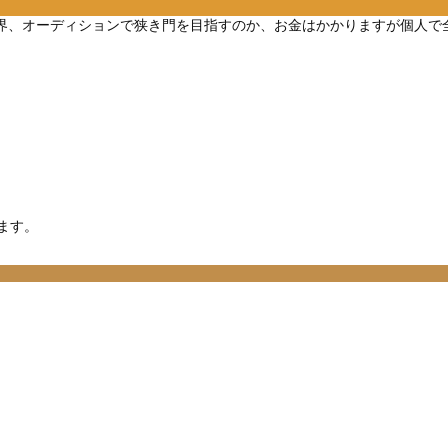
erの世界、オーディションで狭き門を目指すのか、お金はかかりますが個
ます。