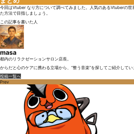
まとめ
今回はVtuber なり方について調べてみました。人気のあるVtub
た方法で目指しましょう。
この記事を書いた人
masa
都内のリラクゼーションサロン店長。
からだと心のケアに携わる立場から、“整う音楽”を探してご紹介してい
投稿一覧へ
Prev