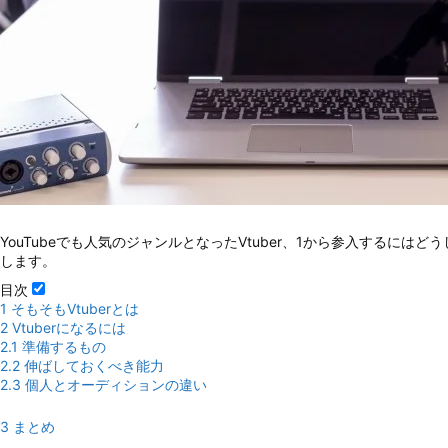
YouTubeでも人気のジャンルとなったVtuber、1から参入するには
します。
目次
1
そもそもVtuberとは
2
Vtuberになるには
2.1
準備するもの
2.2
伸ばしておくべき能力
2.3
個人とオーディションの違い
3
まとめ