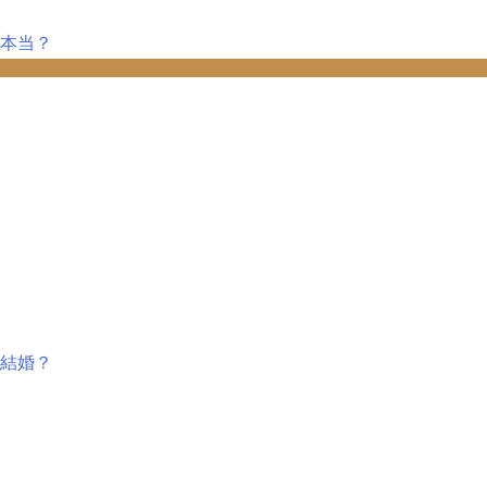
本当？
結婚？