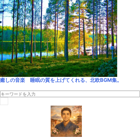
癒しの音楽 睡眠の質を上げてくれる、北欧BGM集。