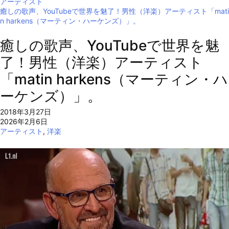
アーティスト
癒しの歌声、YouTubeで世界を魅了！男性（洋楽）アーティスト「mati
n harkens（マーティン・ハーケンズ）」。
癒しの歌声、YouTubeで世界を魅
了！男性（洋楽）アーティスト
「matin harkens（マーティン・ハ
ーケンズ）」。
2018年3月27日
2026年2月6日
アーティスト
,
洋楽