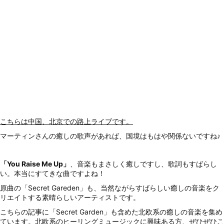
こちらは中国、北京での路上ライブです。
マーティンさんの癒しの歌声があれば、国境はもはや関係ないですね♪
「You Raise Me Up」
、音楽もまさしく癒しですし、歌詞もすばらし
い。本当にすてきな曲ですよね！
原曲の「Secret Gareden」も、当然ながらすばらしい癒しの音楽をク
リエイトする素晴らしいアーティストです。
こちらの記事に「Secret Garden」も含めた北欧系の癒しの音楽を集め
ています。北欧系のヒーリングミュージックに興味ある方、ぜひぜひこ