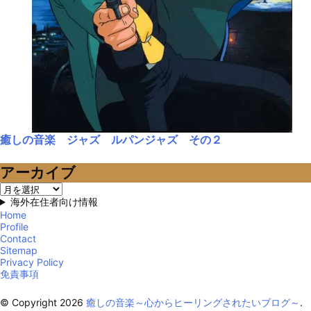
癒しの音楽 ジャズ ルパンジャズ その２
アーカイブ
ア
ー
海外在住者向け情報
カ
Home
Profile
イ
Contact
ブ
Sitemap
Privacy Policy
免責事項
© Copyright 2026
癒しの音楽～心からヒーリングされたいブログ～
.