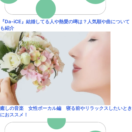
『Da-iCE』結婚してる人や熱愛の噂は？人気順や曲について
も紹介
癒しの音楽 女性ボーカル編 寝る前やリラックスしたいとき
におススメ！