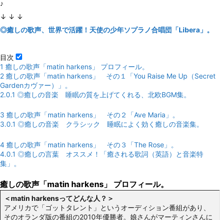
♪
↓ ↓ ↓
◎癒しの歌声、世界で活躍！天使の少年ソプラノ合唱団「Libera」。
目次
1
癒しの歌声「matin harkens」 プロフィール。
2
癒しの歌声「matin harkens」 その１「You Raise Me Up（Secret
Gardenカヴァー）」。
2.0.1
◎癒しの音楽 睡眠の質を上げてくれる、北欧BGM集。
3
癒しの歌声「matin harkens」 その２「Ave Maria」。
3.0.1
◎癒しの音楽 クラシック 睡眠によく効く癒しの音楽集。
4
癒しの歌声「matin harkens」 その３「The Rose」。
4.0.1
◎癒しの言葉 オススメ！「癒される歌詞（英語）と音楽特
集」。
癒しの歌声「matin harkens」 プロフィール。
＜matin harkensってどんな人？＞
アメリカで「ゴットタレント」というオーディション番組があり、
そのオランダ版の番組の2010年優勝者。娘さんがマーティンさんに