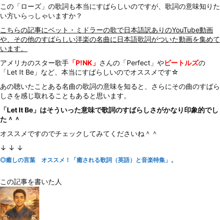
この「ローズ」の歌詞も本当にすばらしいのですが、歌詞の意味知りた
い方いらっしゃいますか？
こちらの記事にベット・ミドラーの歌で日本語訳ありのYouTube動画
や、その他のすばらしい洋楽の名曲に日本語歌詞がついた動画を集めて
います。
アメリカのスター歌手
「P!NK」
さんの「Perfect」や
ビートルズ
の
「Let It Be」など、本当にすばらしいのでオススメです☆
あの聴いたことある名曲の歌詞の意味を知ると、さらにその曲のすばら
しさを感じ取れることもあると思います。
「Let It Be」はそういった意味で歌詞のすばらしさがかなり印象的でし
た＾＾
オススメですのでチェックしてみてくださいね＾＾
↓ ↓ ↓
◎癒しの言葉 オススメ！「癒される歌詞（英語）と音楽特集」。
この記事を書いた人