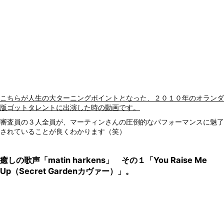
こちらが人生の大ターニングポイントとなった、２０１０年のオランダ
版ゴットタレントに出演した時の動画です。
審査員の３人全員が、マーティンさんの圧倒的なパフォーマンスに魅了
されていることが良くわかります（笑）
癒しの歌声「matin harkens」 その１「You Raise Me
Up（Secret Gardenカヴァー）」。