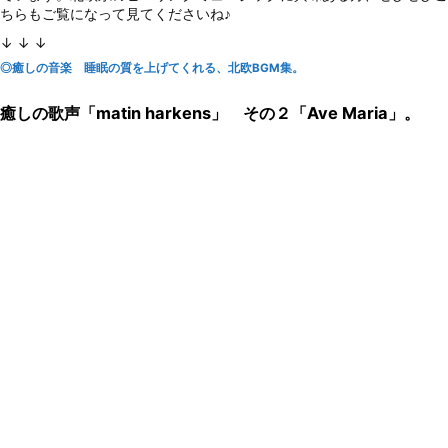
ちらもご覧になって見てくださいね♪
↓ ↓ ↓
◎癒しの音楽 睡眠の質を上げてくれる、北欧BGM集。
癒しの歌声「matin harkens」 その２「Ave Maria」。