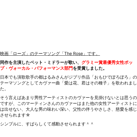
映画「ローズ」のテーマソング「The Rose」です。
同作を主演したベット・ミドラーが歌い、
グラミー賞最優秀女性ポッ
プ・ヴォーカル・パフォーマンス部門
を受賞しました。
日本でも演歌歌手の都はるみさんがジブリ作品「おもひでぽろぽろ」の
テーマソングとしてカヴァー曲「愛は花、君はその種子」を歌われまし
た。
そう言えばあまり男性アーティストのカヴァーを見掛けないとは思うの
ですが、このマーティンさんのカヴァーはまた他の女性アーティストに
は出せない、大人な男の味わい深い、父性の伴うやさしさ、慈愛を感じ
させられます☆
シンプルに、すばらしくて感動させられます＾＾