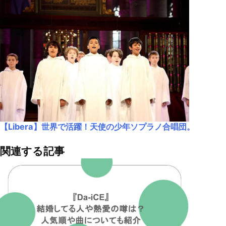
【Libera】世界で活躍！天使の少年ソプラノ合唱団。
関連する記事