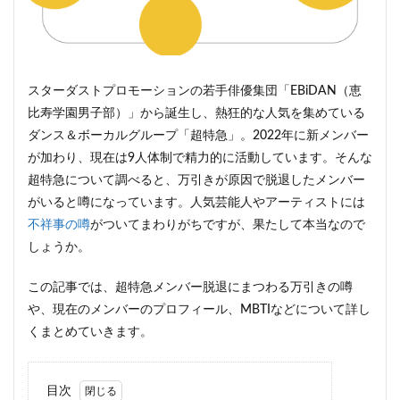
スターダストプロモーションの若手俳優集団「EBiDAN（恵
比寿学園男子部）」から誕生し、熱狂的な人気を集めている
ダンス＆ボーカルグループ「超特急」。2022年に新メンバー
が加わり、現在は9人体制で精力的に活動しています。そんな
超特急について調べると、万引きが原因で脱退したメンバー
がいると噂になっています。人気芸能人やアーティストには
不祥事の噂
がついてまわりがちですが、果たして本当なので
しょうか。
この記事では、超特急メンバー脱退にまつわる万引きの噂
や、現在のメンバーのプロフィール、MBTIなどについて詳し
くまとめていきます。
目次