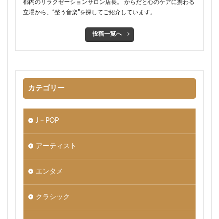
都内のリラクゼーションサロン店長。 からだと心のケアに携わる
立場から、“整う音楽”を探してご紹介しています。
投稿一覧へ
カテゴリー
J－POP
アーティスト
エンタメ
クラシック