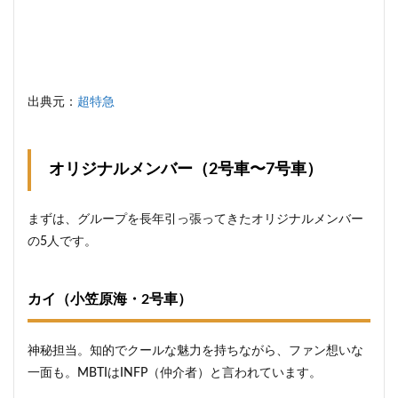
出典元：
超特急
オリジナルメンバー（2号車〜7号車）
まずは、グループを長年引っ張ってきたオリジナルメンバー
の5人です。
カイ（小笠原海・2号車）
神秘担当。知的でクールな魅力を持ちながら、ファン想いな
一面も。MBTIはINFP（仲介者）と言われています。