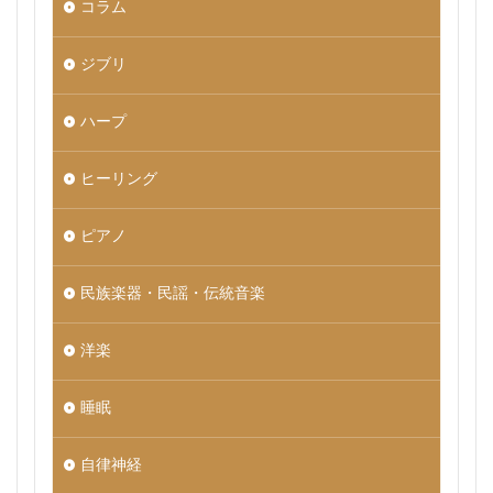
コラム
ジブリ
ハープ
ヒーリング
ピアノ
民族楽器・民謡・伝統音楽
洋楽
睡眠
自律神経