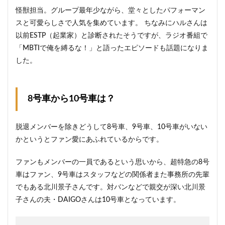
怪獣担当。グループ最年少ながら、堂々としたパフォーマン
スと可愛らしさで人気を集めています。 ちなみにハルさんは
以前ESTP（起業家）と診断されたそうですが、ラジオ番組で
「MBTIで俺を縛るな！」と語ったエピソードも話題になりま
した。
8号車から10号車は？
脱退メンバーを除きどうして8号車、9号車、10号車がいない
かというとファン愛にあふれているからです。
ファンもメンバーの一員であるという思いから、超特急の8号
車はファン、9号車はスタッフなどの関係者また事務所の先輩
でもある北川景子さんです。対バンなどで親交が深い北川景
子さんの夫・DAIGOさんは10号車となっています。