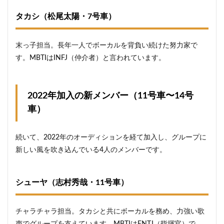
タカシ（松尾太陽・7号車）
末っ子担当。長年一人でボーカルを背負い続けた努力家で
す。MBTIはINFJ（仲介者）と言われています。
2022年加入の新メンバー（11号車〜14号
車）
続いて、2022年のオーディションを経て加入し、グループに
新しい風を吹き込んでいる4人のメンバーです。
シューヤ（志村秀哉・11号車）
チャラチャラ担当。タカシと共にボーカルを務め、力強い歌
声でグループを支えています。MBTIはENTJ（指揮官）で