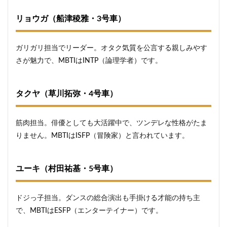
リョウガ（船津稜雅・3号車）
ガリガリ担当でリーダー。オタク気質を公言する親しみやす
さが魅力で、MBTIはINTP（論理学者）です。
タクヤ（草川拓弥・4号車）
筋肉担当。俳優としても大活躍中で、ツンデレな性格がたま
りません。MBTIはISFP（冒険家）と言われています。
ユーキ（村田祐基・5号車）
ドジっ子担当。ダンスの総合演出も手掛ける才能の持ち主
で、MBTIはESFP（エンターテイナー）です。