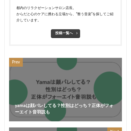
都内のリラクゼーションサロン店長。
からだと心のケアに携わる立場から、“整う音楽”を探してご紹
介しています。
投稿一覧へ
Prev
yamaは顔バレしてる？性別はどっち？正体がフォ
ーエイト音羽説も