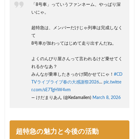
「8号車」っていうファンネーム、やっぱり深
いにゃ。
超特急は、メンバーだけじゃ列車は完成しなく
て
8号車が加わってはじめて走り出すんだね。
よくのんびり屋さんって言われるけど乗せてく
れるかなあ？
みんなが乗車したきっかけ聞かせてにゃ！
#CD
TVライブライブ春の大感謝祭2026
…
pic.twitte
r.com/sE7TgHW4vm
— けだまりあん (@Kedamalien)
March 8, 2026
超特急の魅力と今後の活動