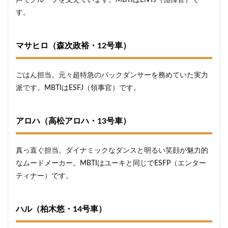
す。
マサヒロ（森次政裕・12号車）
ごはん担当。元々超特急のバックダンサーを務めていた実力
派です。MBTIはESFJ（領事官）です。
アロハ（高松アロハ・13号車）
真っ直ぐ担当。ダイナミックなダンスと明るい笑顔が魅力的
なムードメーカー。MBTIはユーキと同じでESFP（エンター
ティナー）です。
ハル（柏木悠・14号車）