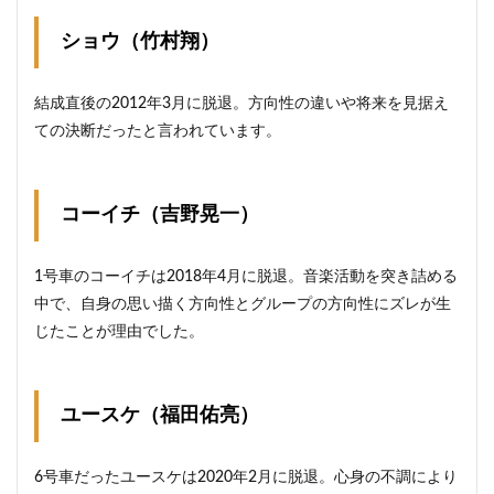
ショウ（竹村翔）
結成直後の2012年3月に脱退。方向性の違いや将来を見据え
ての決断だったと言われています。
コーイチ（吉野晃一）
1号車のコーイチは2018年4月に脱退。音楽活動を突き詰める
中で、自身の思い描く方向性とグループの方向性にズレが生
じたことが理由でした。
ユースケ（福田佑亮）
6号車だったユースケは2020年2月に脱退。心身の不調により