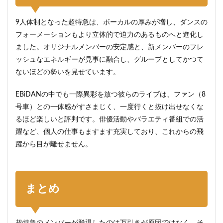
9人体制となった超特急は、ボーカルの厚みが増し、ダンスの
フォーメーションもより立体的で迫力のあるものへと進化し
ました。オリジナルメンバーの安定感と、新メンバーのフレ
ッシュなエネルギーが見事に融合し、グループとしてかつて
ないほどの勢いを見せています。
EBiDANの中でも一際異彩を放つ彼らのライブは、ファン（8
号車）との一体感がすさまじく、一度行くと抜け出せなくな
るほど楽しいと評判です。俳優活動やバラエティ番組での活
躍など、個人の仕事もますます充実しており、これからの飛
躍から目が離せません。
まとめ
超特急のメンバーが脱退したのは万引きが原因ではなく、そ