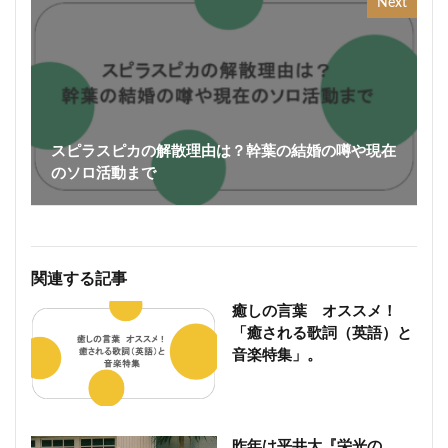
Next
スピラスピカの解散理由は？幹葉の結婚の噂や現在
のソロ活動まで
関連する記事
癒しの言葉 オススメ！
「癒される歌詞（英語）と
音楽特集」。
昨年は平井大『栄光の