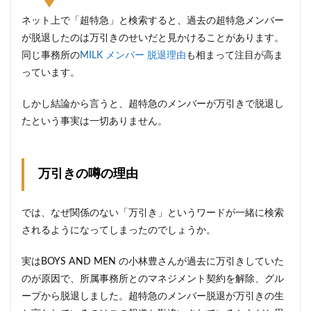
ネット上で「超特急」と検索すると、過去の超特急メンバー
が脱退したのは万引きのせいだと見かけることがあります。
同じ事務所の
MILK メンバー 脱退理由
も相まって注目が高ま
っています。
しかし結論から言うと、超特急のメンバーが万引きで脱退し
たという事実は一切ありません。
万引きの噂の理由
では、なぜ関係のない「万引き」というワードが一緒に検索
されるようになってしまったのでしょうか。
実はBOYS AND MEN の小林豊さんが過去に万引きしていた
のが原因で、所属事務所とのマネジメント契約を解除、グル
ープから脱退しました。超特急のメンバー脱退が万引きの生