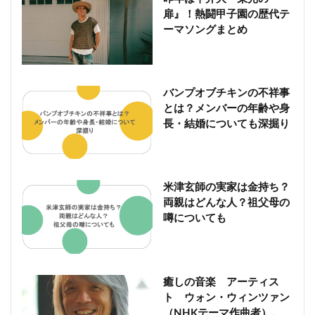
扉』！熱闘甲子園の歴代テ
ーマソングまとめ
バンプオブチキンの不祥事
とは？メンバーの年齢や身
長・結婚についても深掘り
米津玄師の実家は金持ち？
両親はどんな人？祖父母の
噂についても
癒しの音楽 アーティス
ト ウォン・ウィンツァン
（NHKテーマ作曲者）。