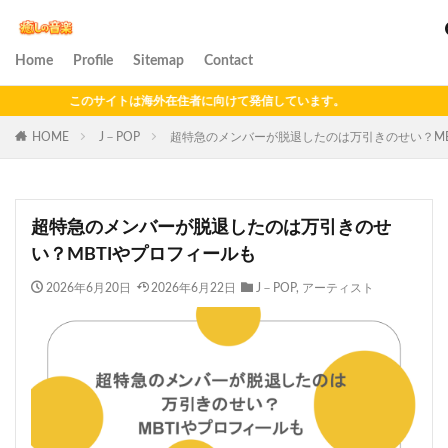
Home
Profile
Sitemap
Contact
このサイトは海外在住者に向けて発信しています。
HOME
J－POP
超特急のメンバーが脱退したのは万引きのせい？MB
超特急のメンバーが脱退したのは万引きのせ
い？MBTIやプロフィールも
2026年6月20日
2026年6月22日
J－POP
,
アーティスト