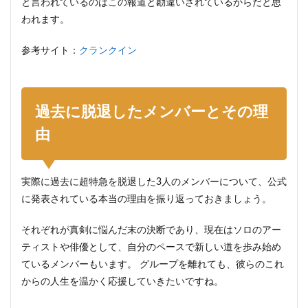
と言われているのはこの報道と勘違いされているからだと思
われます。
参考サイト：
クランクイン
過去に脱退したメンバーとその理
由
実際に過去に超特急を脱退した3人のメンバーについて、公式
に発表されている本当の理由を振り返っておきましょう。
それぞれが真剣に悩んだ末の決断であり、現在はソロのアー
ティストや俳優として、自分のペースで新しい道を歩み始め
ているメンバーもいます。 グループを離れても、彼らのこれ
からの人生を温かく応援していきたいですね。