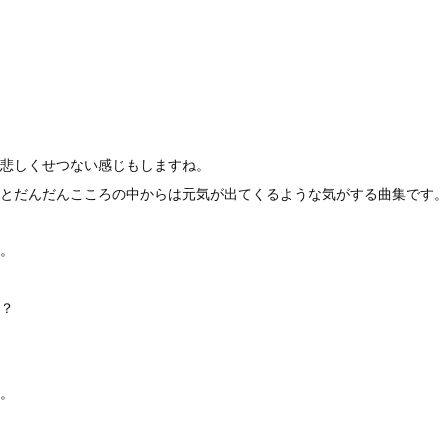
悲しくせつない感じもしますね。
とだんだんこころの中からは元気が出てくるような気がする曲集です。
。
？
。