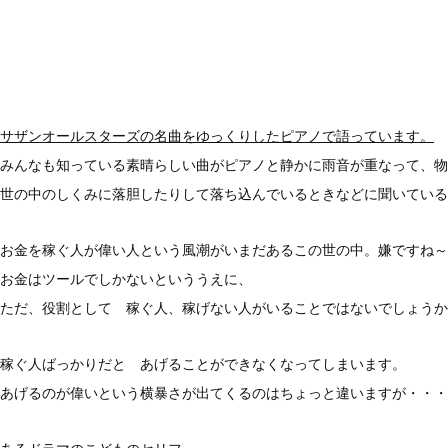
サザンオールスターズの名曲をゆっくりしたピアノで語っています。
みんなも知っている素晴らしい曲がピアノと静かに雨音が重なって、物
世の中のしくみに落胆したりして落ち込んでいるときなどに聞いている
お金を稼ぐ人が偉い人という風潮がいまだあるこの世の中。嫌ですね～
お金はツールでしかないといううえに、
ただ、役割として 稼ぐ人、稼げない人がいることではないでしょうか
稼ぐ人ばっかりだと あげることができなくなってしまいます。
あげるのが偉いという横暴さが出てくるのはちょっと違いますが・・・