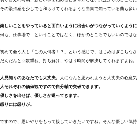
その緊張感を少しでも和らげてくれるような曲集で知っている曲も多
楽しいことをやっていると面白いように出会いがつながっていくように
何も、仕事場で ということではなく、ほかのところでもいいのではな
初めて会う人も「この人何者！？」という感じで、はじめはぎこちなさ
だんだんと回数重ね、打ち解け、やはり時間が解決してくれますよね。
人見知りのあなたでも大丈夫。
人になんと思われようと大丈夫の心意気
人それぞれの価値観ですので自分軸で突破できます。
優しさを出せば、優しさが返ってきます。
怒りには怒りが。
ですので、思いやりをもって接していきたいですね。そんな優しい気持