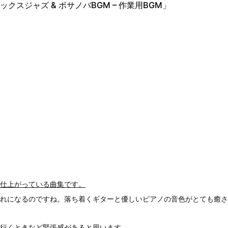
ラックスジャズ & ボサノバBGM – 作業用BGM」
仕上がっている曲集です。
れになるのですね。落ち着くギターと優しいピアノの音色がとても癒さ
行くときなど緊張感があると思います。