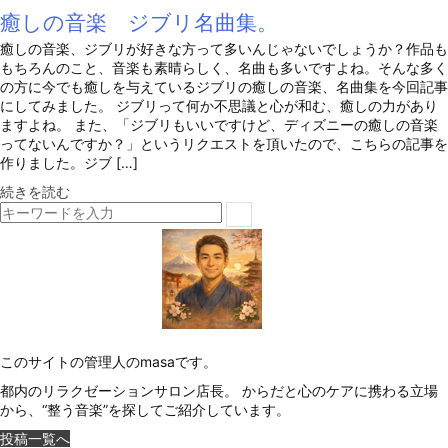
癒しの音楽 ジブリ名曲集。
癒しの音楽、ジブリが好きな方って多いんじゃないでしょうか？作品も
もちろんのこと、音楽も素晴らしく、名曲も多いですよね。そんな多く
の方に今でも癒しを与えているジブリの癒しの音楽、名曲集を今回記事
にしてみました。 ジブリって何か不思議と心が和む、癒しの力があり
ますよね。 また、「ジブリもいいですけど、ディズニーの癒しの音楽
ってないんですか？」というリクエストを頂いたので、こちらの記事を
作りました。ジブ […]
続きを読む
このサイトの管理人のmasaです。
都内のリラクゼーションサロン店長。 からだと心のケアに携わる立場
から、“整う音楽”を探してご紹介しています。
投稿一覧へ