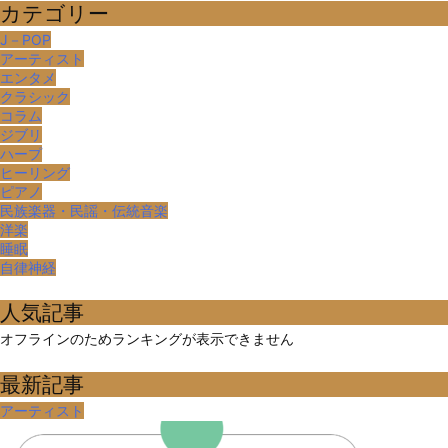
カテゴリー
J－POP
アーティスト
エンタメ
クラシック
コラム
ジブリ
ハープ
ヒーリング
ピアノ
民族楽器・民謡・伝統音楽
洋楽
睡眠
自律神経
人気記事
オフラインのためランキングが表示できません
最新記事
アーティスト